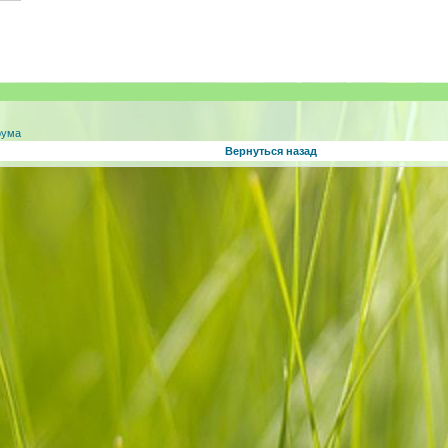
рума
Вернуться назад