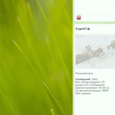
Evgen57
Пользователь
Сообщений:
1401
Вас поблагодарили: 25
раз(а) в 25 сообщениях
Зарегистрирован: 04.04.11
Со дня регистрации:
5603
Моё оружие: