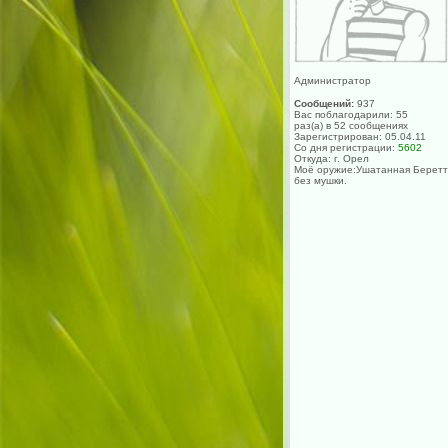
Администратор
Сообщений:
937
Вас поблагодарили: 55
раз(а) в 52 сообщениях
Зарегистрирован: 05.04.11
Со дня регистрации:
5602
Откуда: г. Орел
Моё оружие:Ушатанная Берет
без мушки.