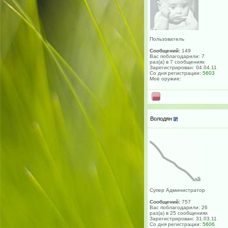
Пользователь
Сообщений:
149
Вас поблагодарили: 7
раз(а) в 7 сообщениях
Зарегистрирован: 04.04.11
Со дня регистрации:
5603
Моё оружие:
Володян
Супер Администратор
Сообщений:
757
Вас поблагодарили: 26
раз(а) в 25 сообщениях
Зарегистрирован: 31.03.11
Со дня регистрации:
5606