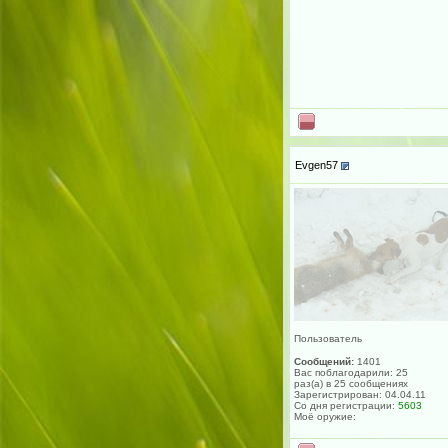
Evgen57
Пользователь
Сообщений:
1401
Вас поблагодарили: 25
раз(а) в 25 сообщениях
Зарегистрирован: 04.04.11
Со дня регистрации:
5603
Моё оружие: