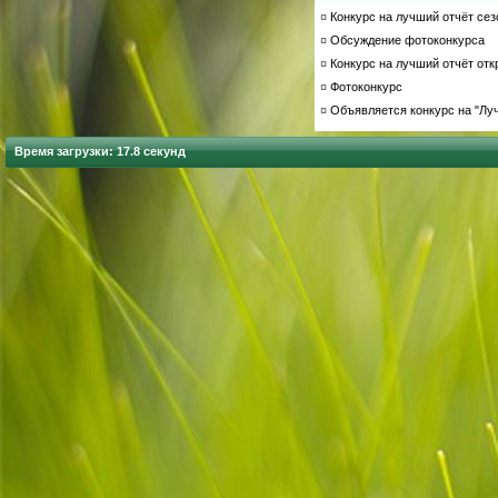
¤
Конкурс на лучший отчёт сезо
¤
Обсуждение фотоконкурса
¤
Конкурс на лучший отчёт откр
¤
Фотоконкурс
¤
Объявляется конкурс на "Луч
Время загрузки: 17.8 секунд