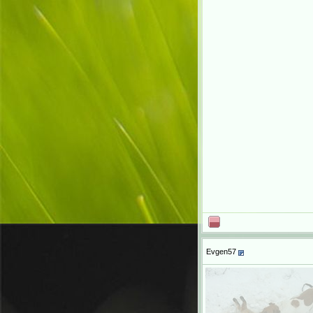
Evgen57