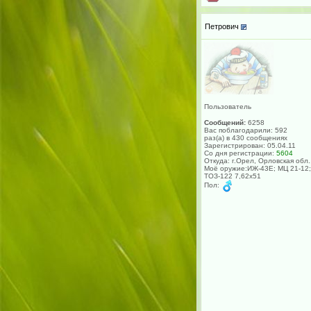
Петрович
Пользователь
Сообщений:
6258
Вас поблагодарили: 592
раз(а) в 430 сообщениях
Зарегистрирован: 05.04.11
Со дня регистрации:
5604
Откуда: г.Орел, Орловская обл.
Моё оружие:ИЖ-43Е; МЦ 21-12;
ТОЗ-122 7,62х51
Пол: