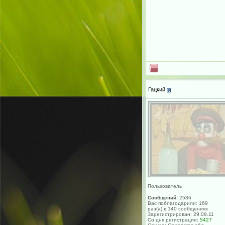
Гацкий
Пользователь
Сообщений:
2536
Вас поблагодарили: 169
раз(а) в 140 сообщениях
Зарегистрирован: 29.09.11
Со дня регистрации:
5427