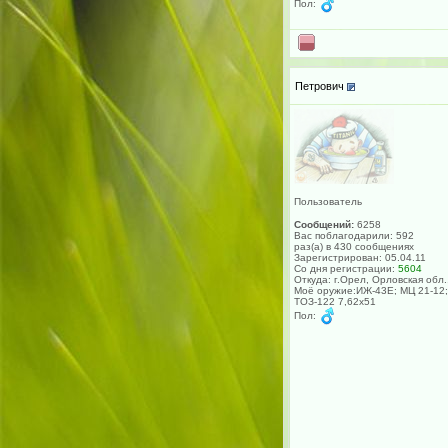
Пол:
Петрович
Пользователь
Сообщений:
6258
Вас поблагодарили: 592
раз(а) в 430 сообщениях
Зарегистрирован: 05.04.11
Со дня регистрации:
5604
Откуда: г.Орел, Орловская обл.
Моё оружие:ИЖ-43Е; МЦ 21-12;
ТОЗ-122 7,62х51
Пол: