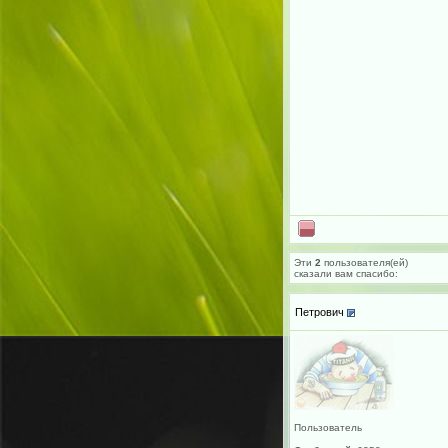
Эти
2
пользователя(ей)
сказали вам cпасибо:
Петрович
Пользователь