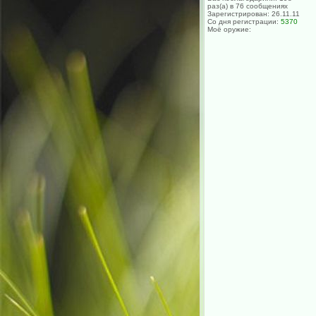
раз(а) в 76 сообщениях
Зарегистрирован: 26.11.11
Со дня регистрации:
5370
Моё оружие: