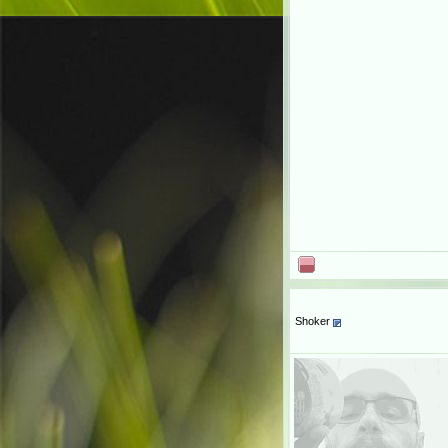
Shoker