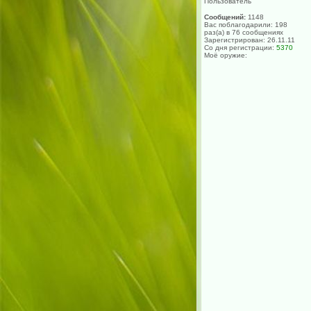
Пользователь
Сообщений:
1148
Вас поблагодарили: 198
раз(а) в 76 сообщениях
Зарегистрирован: 26.11.11
Со дня регистрации:
5370
Моё оружие: