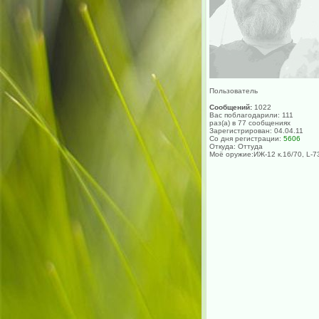
Пользователь
Сообщений:
1022
Вас поблагодарили: 111
раз(а) в 77 сообщениях
Зарегистрирован: 04.04.11
Со дня регистрации:
5606
Откуда: Оттуда
Моё оружие:ИЖ-12 к.16/70, L-