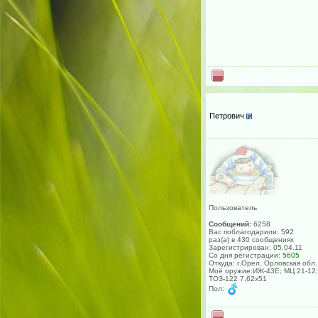
Петрович
Пользователь
Сообщений:
6258
Вас поблагодарили: 592
раз(а) в 430 сообщениях
Зарегистрирован: 05.04.11
Со дня регистрации:
5605
Откуда: г.Орел, Орловская обл.
Моё оружие:ИЖ-43Е; МЦ 21-12;
ТОЗ-122 7,62х51
Пол: