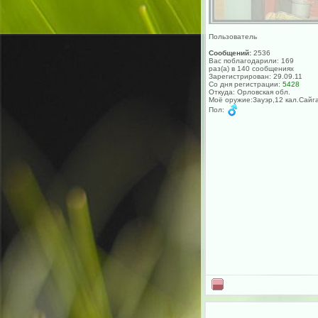
Пользователь
Сообщений:
2536
Вас поблагодарили: 169
раз(а) в 140 сообщениях
Зарегистрирован: 29.09.11
Со дня регистрации:
5428
Откуда: Орловская обл.
Моё оружие:Зауэр,12 кал.Сайг
Пол: