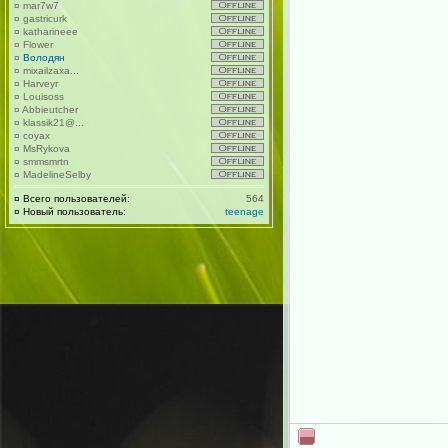
¤
mar7w7
¤
gastricurk
¤
katharineee
¤
Flower
¤
Володян
¤
mixailzaxa...
¤
Harveyr
¤
Louisoss
¤
Abbieutcher
¤
klassik21@...
¤
coyax
¤
MsRykova
¤
smmsmrtn
¤
MadelineSelby
¤
Всего пользователей:
564
¤
Новый пользователь:
teenage