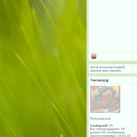
Эти
2
пользователя(ей)
сказали вам cпасибо:
Таксавод
Пользователь
Сообщений:
55
Вас поблагодарили: 59
раз(а) в 35 сообщениях
Зарегистрирован: 16.01.14