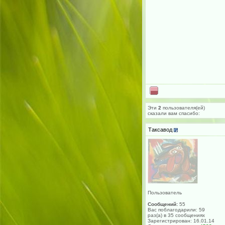
Эти
2
пользователя(ей)
сказали вам cпасибо:
Таксавод
Пользователь
Сообщений:
55
Вас поблагодарили: 59
раз(а) в 35 сообщениях
Зарегистрирован: 16.01.14