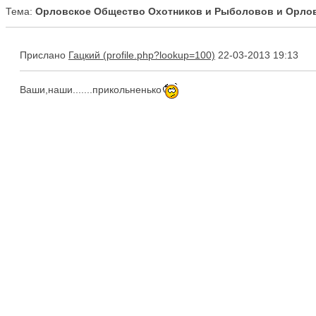
Тема:
Орловское Общество Охотников и Рыболовов и Орлов
Прислано
Гацкий
22-03-2013 19:13
Ваши,наши.......прикольненько