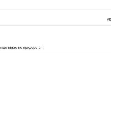
#5
пше никто не придерется!