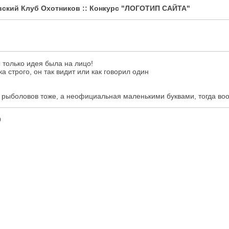
ский Клуб Охотников :: Конкурс "ЛОГОТИП САЙТА"
 только идея была на лицо!
 строго, он так видит или как говорил один
рыболовов тоже, а неофициальная маленькими буквами, тогда воо
9