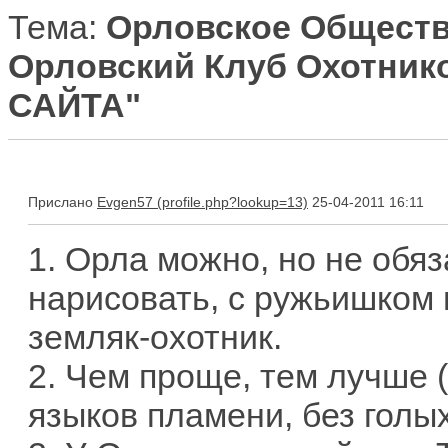
Тема:
Орловское Обществ
Орловский Клуб Охотнико
САЙТА"
Прислано
Evgen57
25-04-2011 16:11
1. Орла можно, но не обя
нарисовать, с ружьишком 
земляк-охотник.
2. Чем проще, тем лучше 
языков пламени, без голых