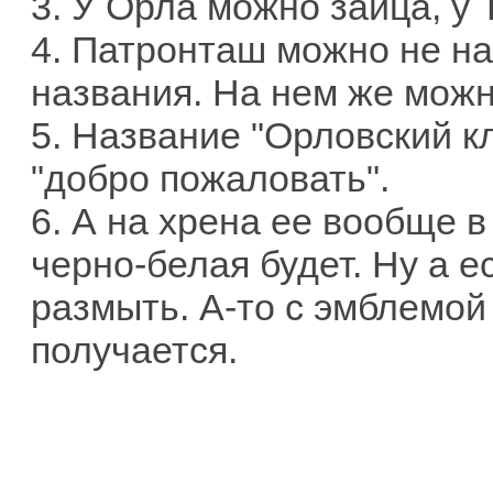
3. У Орла можно зайца, у
4. Патронташ можно не на
названия. На нем же можн
5. Название "Орловский к
"добро пожаловать".
6. А на хрена ее вообще в
черно-белая будет. Ну а е
размыть. А-то с эмблемой
получается.