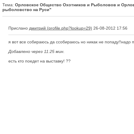
Тема:
Орловское Общество Охотников и Рыболовов и Орловс
рыболовство на Руси"
Прислано
дмитрий
26-08-2012 17:56
я вот все собираюсь да ссобираюсь но никак не попаду!!надо п
Добавлено через 11:25 мин.
есть кто поедет на выставку! ??