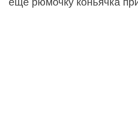
еще рюмочку коньячка пр