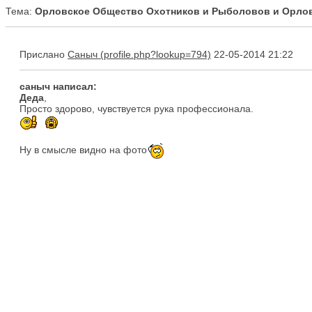
Тема:
Орловское Общество Охотников и Рыболовов и Орловс
Прислано
Саныч
22-05-2014 21:22
саныч написал:
Деда
,
Просто здорово, чувствуется рука профессионала.
Ну в смысле видно на фото