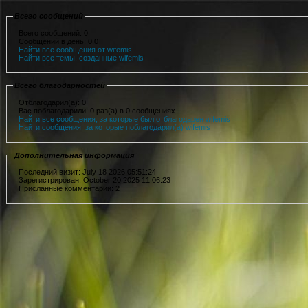
Всего сообщений
Всего сообщений: 0
Сообщений в день: 0.0
Найти все сообщения от wifemis
Найти все темы, созданные wifemis
Всего благодарностей
Отблагодарил(а): 0
Вас поблагодарили: 0 раз(а) в 0 сообщениях
Найти все сообщения, за которые был отблагодарен wifemis
Найти сообщения, за которые поблагодарил(а) wifemis
Дополнительная информация
Последний визит: July 18 2026 05:51:24
Зарегистрирован: October 20 2025 11:06:23
Присланные комментарии: 2