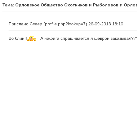
Тема:
Орловское Общество Охотников и Рыболовов и Орлов
Прислано
Север
26-09-2013 18:10
Во блин!!
А нафига спрашивается я шеврон заказывал???