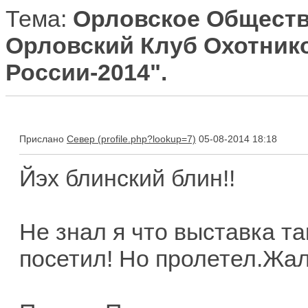
Тема:
Орловское Обществ
Орловский Клуб Охотнико
России-2014".
Прислано
Север
05-08-2014 18:18
Йэх блинский блин!!
Не знал я что выставка т
посетил! Но пролетел.Жал