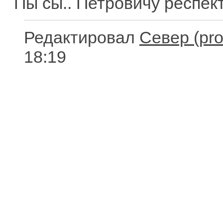
Пы сы.. Петровичу респект
Редактировал
Север
18:19