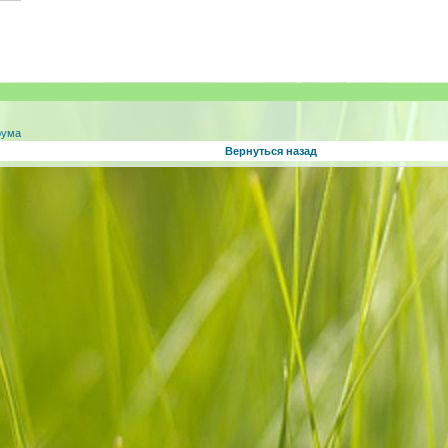
рума
Вернуться назад