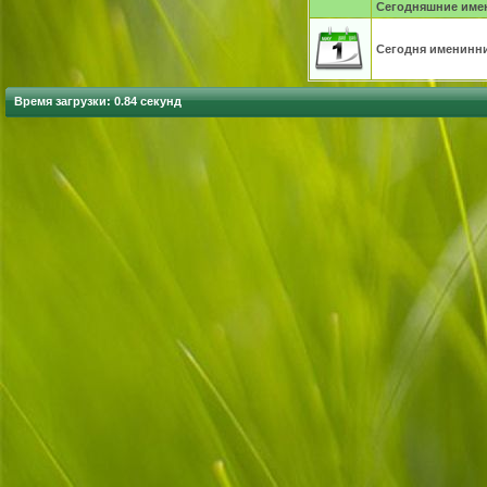
Сегодняшние име
Сегодня именинник
Время загрузки: 0.84 секунд