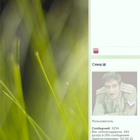
Север
Пользователь
Сообщений:
3254
Вас поблагодарили: 491
раз(а) в 260 сообщениях
Зарегистрирован: 02.04.11