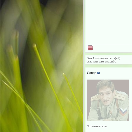
Эти
1
пользователя(ей)
сказали вам cпасибо:
Север
Пользователь