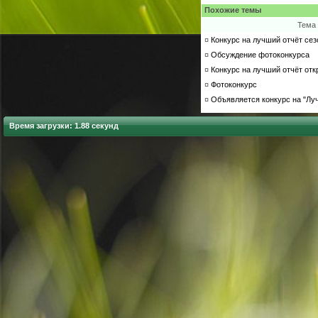
Похожие темы
Тема
¤
Конкурс на лучший отчёт сезо
¤
Обсуждение фотоконкурса
¤
Конкурс на лучший отчёт откр
¤
Фотоконкурс
¤
Объявляется конкурс на "Луч
Время загрузки: 1.88 секунд