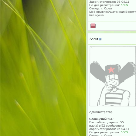
Зарегистрирован: 05.04.11
Со дня регистрации:
5605
Откуда: г. Орел
Моё оружие:Ушатанная Берет
без мушки.
Scout
Администратор
Сообщений:
937
Вас поблагодарили: 55
раз(а) в 52 сообщениях
Зарегистрирован: 05.04.11
Со дня регистрации:
5605
Откуда: г. Орел