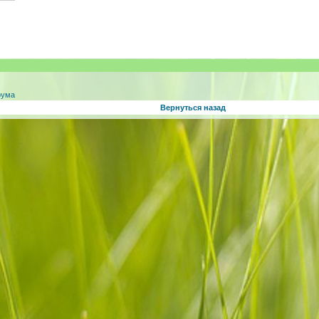
рума
Вернуться назад