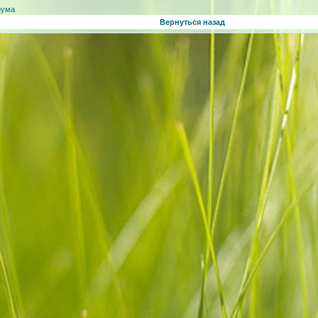
рума
Вернуться назад