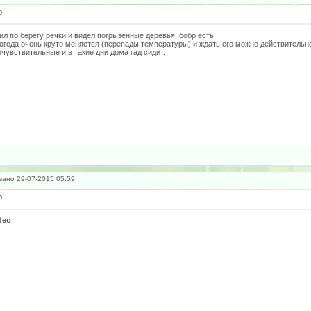
р
ил по берегу речки и видел погрызенные деревья, бобр есть.
огода очень круто меняется (перепады температуры) и ждать его можно действительно
чувствительные и в такие дни дома гад сидит.
ано 29-07-2015 05:59
р
deo