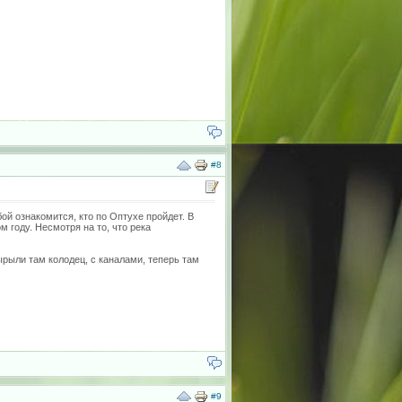
#8
ой ознакомится, кто по Оптухе пройдет. В
м году. Несмотря на то, что река
вырыли там колодец, с каналами, теперь там
#9