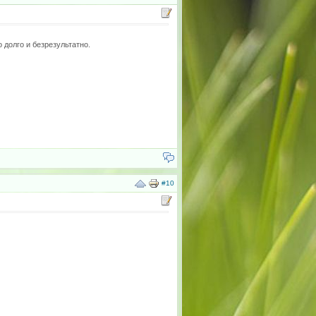
 долго и безрезультатно.
#10