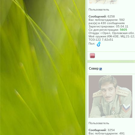
Пользователь
Сообщений:
6258
Вас поблагодарили: 592
раз(а) в 430 сообщениях
Зарегистрирован: 05.04.11
Со дня регистрации:
5605
Откуда: г.Орел, Орловская обл.
Моё оружие:ИЖ-43Е; МЦ 21-12;
ТОЗ-122 7,62х51
Пол:
Север
Пользователь
Сообщений:
3254
Вас поблагодарили: 491