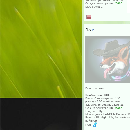
Зарегистрирован: 04.04.11
Со дня регистрации:
5606
Моё оружие:
Лис
Пользователь
Сообщений:
1336
Вас поблагодарили: 448
раз(а) в 226 сообщениях
Зарегистрирован: 03.08.11
Со дня регистрации:
5485
Откуда: г.Орел
Моё оружие:LANBER Becada 12
Beretta Ultralight 12к, Английски
пойнтер
Пол: