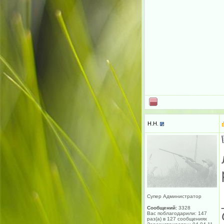
H.H.
Супер Администратор
Сообщений:
3328
Вас поблагодарили: 147
раз(а) в 127 сообщениях