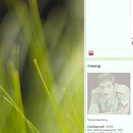
Север
Пользователь
Сообщений:
3254
Вас поблагодарили: 491