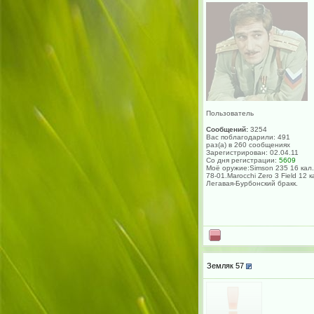
Пользователь
Сообщений:
3254
Вас поблагодарили: 491
раз(а) в 260 сообщениях
Зарегистрирован: 02.04.11
Со дня регистрации:
5609
Моё оружие:Simson 235 16 кал.
78-01.Marocchi Zero 3 Field 12 к
Легавая-Бурбонский бракк.
Земляк 57