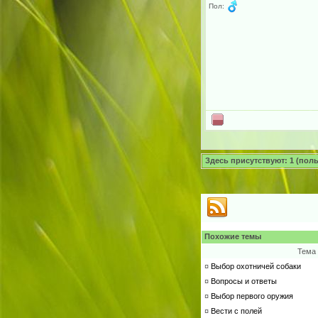
Пол:
Здесь присутствуют: 1 (польз
Похожие темы
Тема
¤
Выбор охотничей собаки
¤
Вопросы и ответы
¤
Выбор первого оружия
¤
Вести с полей