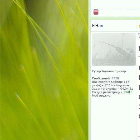
H.H.
Супер Администратор
Сообщений:
3328
Вас поблагодарили: 147
раз(а) в 127 сообщениях
Зарегистрирован: 04.04.11
Со дня регистрации:
5607
Моё оружие: