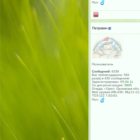
Пол:
Петрович
Пользователь
Сообщений:
6258
Вас поблагодарили: 592
раз(а) в 430 сообщениях
Зарегистрирован: 05.04.11
Со дня регистрации:
5605
Откуда: г.Орел, Орловская обл.
Моё оружие:ИЖ-43Е; МЦ 21-12;
ТОЗ-122 7,62х51
Пол: