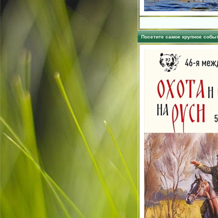
Посетите самое крупное событ