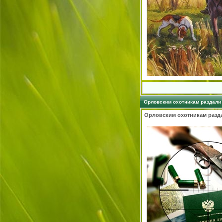
Орловским охотникам раздали
Орловским охотникам разд