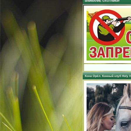
ВНИМАНИЕ ОХОТНИКИ!
Кони Орёл. Конный клуб Holy H