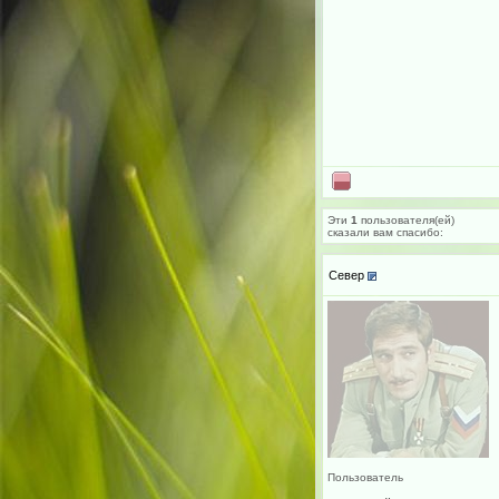
Эти
1
пользователя(ей)
сказали вам cпасибо:
Север
Пользователь