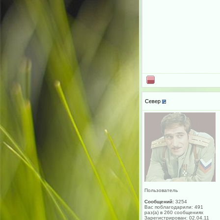
Север
Пользователь
Сообщений:
3254
Вас поблагодарили: 491
раз(а) в 260 сообщениях
Зарегистрирован: 02.04.11