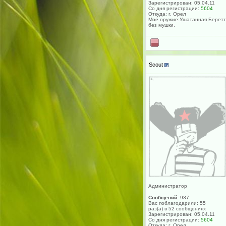
Зарегистрирован: 05.04.11
Со дня регистрации:
5604
Откуда: г. Орел
Моё оружие:Ушатанная Берет
без мушки.
Scout
Администратор
Сообщений:
937
Вас поблагодарили: 55
раз(а) в 52 сообщениях
Зарегистрирован: 05.04.11
Со дня регистрации:
5604
Откуда: г. Орел